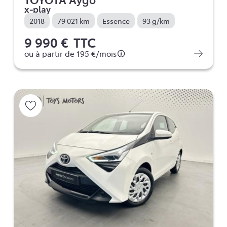
x-play
2018
79 021 km
Essence
93 g/km
9 990 €
TTC
ou à partir de
195 €
/mois