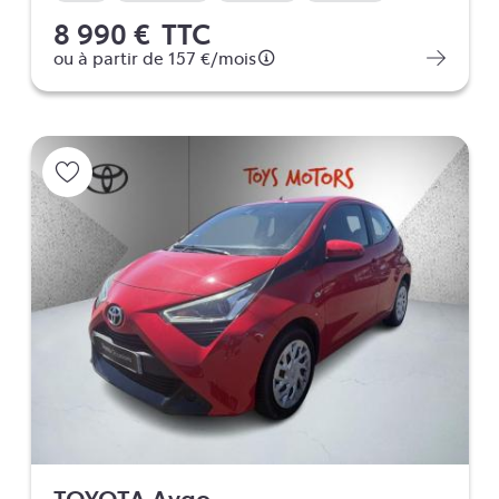
8 990 €
TTC
ou à partir de
157 €
/mois
TOYOTA Aygo