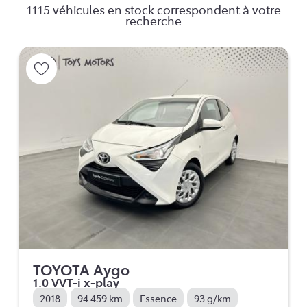
1115 véhicules en stock correspondent à votre
recherche
TOYOTA Aygo
1.0 VVT-i x-play
2018
94 459 km
Essence
93 g/km