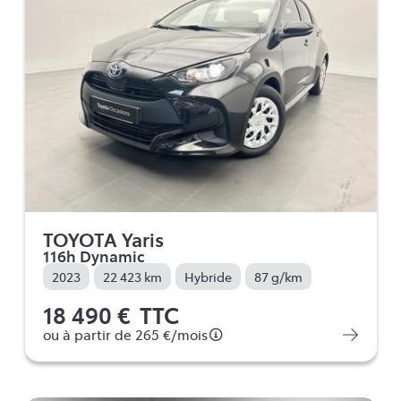
TOYOTA Yaris
116h Dynamic
2023
22 423 km
Hybride
87 g/km
18 490 €
TTC
ou à partir de
265 €
/mois