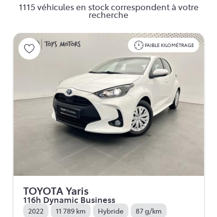
1115 véhicules en stock correspondent à votre
recherche
FAIBLE KILOMÉTRAGE
TOYOTA Yaris
116h Dynamic Business
2022
11 789 km
Hybride
87 g/km