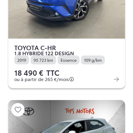
TOYOTA C-HR
1.8 HYBRIDE 122 DESIGN
2019
95 723 km
Essence
109 g/km
18 490 €
TTC
ou à partir de
265 €
/mois