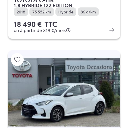
1.8 HYBRIDE 122 EDITION
2018
75 552 km
Hybride
86 g/km
18 490 €
TTC
ou à partir de
319 €
/mois