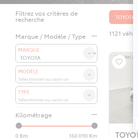
Filtrez vos critères de
TOYOTA
recherche
1121 véhi
Marque / Modèle / Type
MARQUE
MODÈLE
TYPE
Kilométrage
TOYO
0
160 090