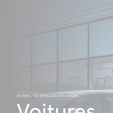
ACCUEIL
LES VÉHICULES D'OCCASIONS
Voitures