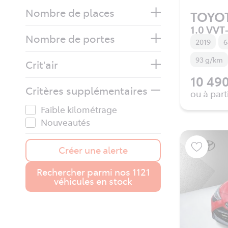
Nombre de places
TOYO
1.0 VVT-
Nombre de portes
2019
6
93 g/km
Crit'air
10 490
Critères supplémentaires
ou à part
Faible kilométrage
Nouveautés
Créer une alerte
Rechercher parmi nos 1121
véhicules en stock