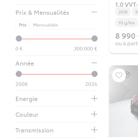
1.0 VVT-
Prix & Mensualités
2018
9
93 g/km
Prix
Mensualités
8 990
ou à part
0
300 000
Année
2008
2026
Energie
Couleur
Transmission