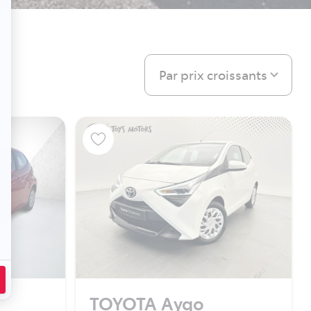
Par prix croissants
TOYOTA Aygo