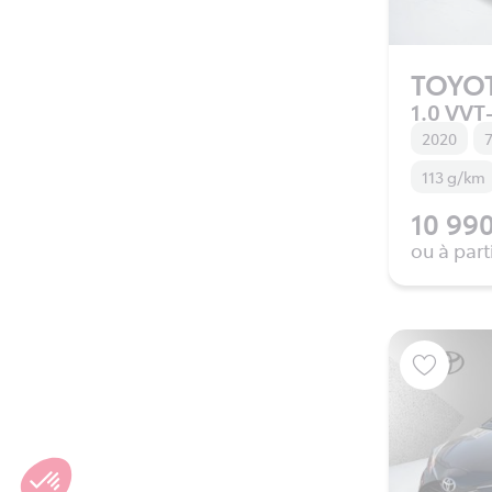
TOYO
1.0 VVT-
2020
7
113 g/km
10 990
ou à part