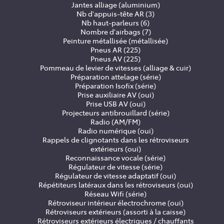
Jantes alliage (aluminium)
Nb d'appuis-tête AR (3)
Nb haut-parleurs (6)
Nombre d'airbags (7)
Peinture métallisée (métallisée)
Pneus AR (225)
Pneus AV (225)
Pommeau de levier de vitesses (alliage & cuir)
Préparation attelage (série)
Préparation Isofix (série)
Prise auxiliaire AV (oui)
Prise USB AV (oui)
Projecteurs antibrouillard (série)
Radio (AM/FM)
Radio numérique (oui)
Rappels de clignotants dans les rétroviseurs
extérieurs (oui)
Reconnaissance vocale (série)
Régulateur de vitesse (série)
Régulateur de vitesse adaptatif (oui)
Répétiteurs latéraux dans les rétroviseurs (oui)
Réseau Wifi (série)
Rétroviseur intérieur électrochrome (oui)
Rétroviseurs extérieurs (assorti à la caisse)
Rétroviseurs extérieurs électriques / chauffants