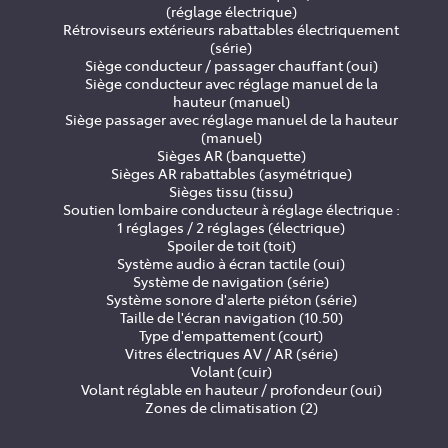
(réglage électrique)
Rétroviseurs extérieurs rabattables électriquement
(série)
Siège conducteur / passager chauffant (oui)
Siège conducteur avec réglage manuel de la
hauteur (manuel)
Siège passager avec réglage manuel de la hauteur
(manuel)
Sièges AR (banquette)
Sièges AR rabattables (asymétrique)
Sièges tissu (tissu)
Soutien lombaire conducteur à réglage électrique :
1 réglages / 2 réglages (électrique)
Spoiler de toit (toit)
Système audio à écran tactile (oui)
Système de navigation (série)
Système sonore d'alerte piéton (série)
Taille de l'écran navigation (10.50)
Type d'empattement (court)
Vitres électriques AV / AR (série)
Volant (cuir)
Volant réglable en hauteur / profondeur (oui)
Zones de climatisation (2)