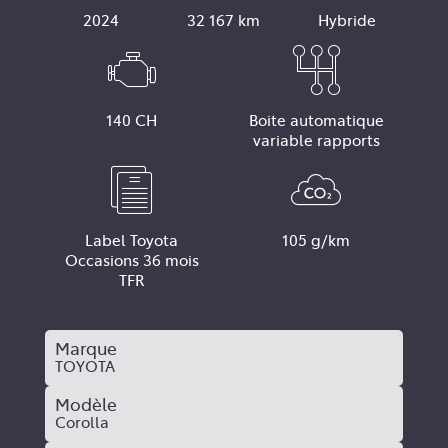
2024
32 167 km
Hybride
140 CH
Boite automatique
variable rapports
Label Toyota
105 g/km
Occasions 36 mois
TFR
Marque
TOYOTA
Modèle
Corolla