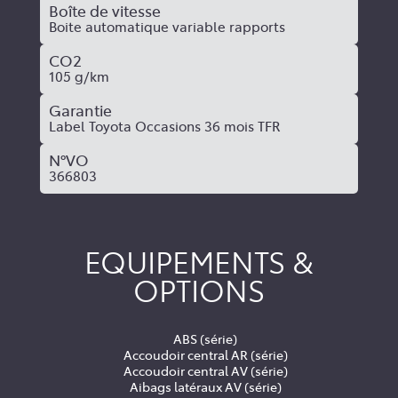
Boîte de vitesse
Boite automatique variable rapports
CO2
105 g/km
Garantie
Label Toyota Occasions 36 mois TFR
N°VO
366803
EQUIPEMENTS &
OPTIONS
ABS (série)
Accoudoir central AR (série)
Accoudoir central AV (série)
Aibags latéraux AV (série)