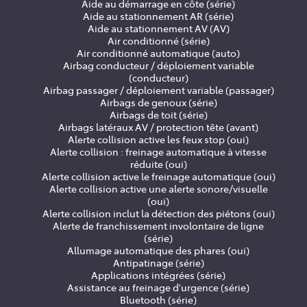
Aide au démarrage en côte (série)
Aide au stationnement AR (série)
Aide au stationnement AV (AV)
Air conditionné (série)
Air conditionné automatique (auto)
Airbag conducteur / déploiement variable
(conducteur)
Airbag passager / déploiement variable (passager)
Airbags de genoux (série)
Airbags de toit (série)
Airbags latéraux AV / protection tête (avant)
Alerte collision active les feux stop (oui)
Alerte collision : freinage automatique à vitesse
réduite (oui)
Alerte collision active le freinage automatique (oui)
Alerte collision active une alerte sonore/visuelle
(oui)
Alerte collision inclut la détection des piétons (oui)
Alerte de franchissement involontaire de ligne
(série)
Allumage automatique des phares (oui)
Antipatinage (série)
Applications intégrées (série)
Assistance au freinage d'urgence (série)
Bluetooth (série)