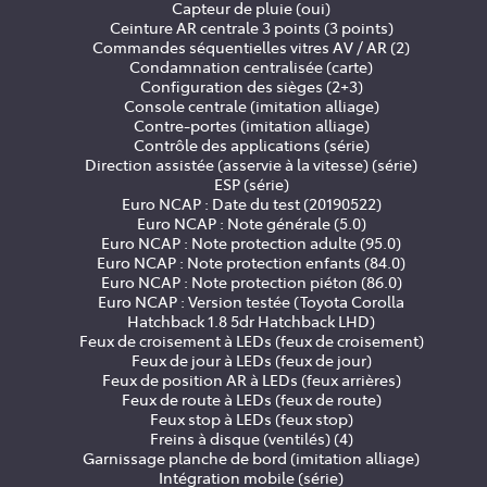
Capteur de pluie (oui)
Ceinture AR centrale 3 points (3 points)
Commandes séquentielles vitres AV / AR (2)
Condamnation centralisée (carte)
Configuration des sièges (2+3)
Console centrale (imitation alliage)
Contre-portes (imitation alliage)
Contrôle des applications (série)
Direction assistée (asservie à la vitesse) (série)
ESP (série)
Euro NCAP : Date du test (20190522)
Euro NCAP : Note générale (5.0)
Euro NCAP : Note protection adulte (95.0)
Euro NCAP : Note protection enfants (84.0)
Euro NCAP : Note protection piéton (86.0)
Euro NCAP : Version testée (Toyota Corolla
Hatchback 1.8 5dr Hatchback LHD)
Feux de croisement à LEDs (feux de croisement)
Feux de jour à LEDs (feux de jour)
Feux de position AR à LEDs (feux arrières)
Feux de route à LEDs (feux de route)
Feux stop à LEDs (feux stop)
Freins à disque (ventilés) (4)
Garnissage planche de bord (imitation alliage)
Intégration mobile (série)