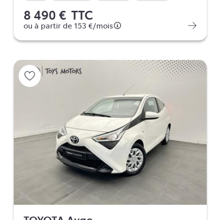
8 490 €
TTC
ou à partir de
153 €
/mois
TOYOTA Aygo