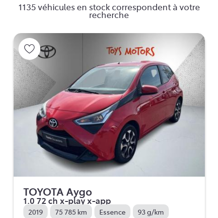
1135 véhicules en stock correspondent à votre
recherche
TOYOTA Aygo
1.0 72 ch x-play x-app
2019
75 785 km
Essence
93 g/km