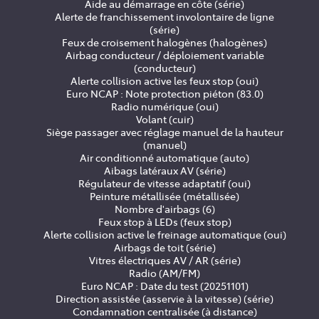
Aide au démarrage en côte (série)
Alerte de franchissement involontaire de ligne
(série)
Feux de croisement halogènes (halogènes)
Airbag conducteur / déploiement variable
(conducteur)
Alerte collision active les feux stop (oui)
Euro NCAP : Note protection piéton (83.0)
Radio numérique (oui)
Volant (cuir)
Siège passager avec réglage manuel de la hauteur
(manuel)
Air conditionné automatique (auto)
Aibags latéraux AV (série)
Régulateur de vitesse adaptatif (oui)
Peinture métallisée (métallisée)
Nombre d'airbags (6)
Feux stop à LEDs (feux stop)
Alerte collision active le freinage automatique (oui)
Airbags de toit (série)
Vitres électriques AV / AR (série)
Radio (AM/FM)
Euro NCAP : Date du test (20251101)
Direction assistée (asservie à la vitesse) (série)
Condamnation centralisée (à distance)