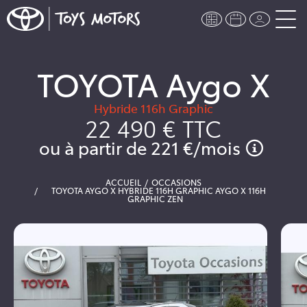
TOYOTA Aygo X
Hybride 116h Graphic
22 490 €
TTC
ou à partir de
221 €
/mois
ACCUEIL
OCCASIONS
TOYOTA AYGO X HYBRIDE 116H GRAPHIC AYGO X 116H
GRAPHIC ZEN