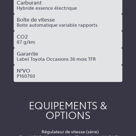
Carburant
Hybride essence électrique
Boîte de vitesse
Boite automatique variable rapports
CO2
87 g/km
Garantie
Label Toyota Occasions 36 mois TFR
N°VO
P160760
EQUIPEMENTS &
OPTIONS
Régulateur de vitesse (série)