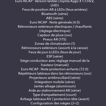
Euro NCAP : Version testée (Toyota Aygo X 1.5 HEV,
LHD)
Feux de position AR à LEDs (feux arrières)
Bluetooth (série)
ABS (série)
Euro NCAP : Note générale (4.0)
Rétroviseurs extérieurs électriques / chauffants
(réglage électrique)
Capteur de pluie (oui)
Pneus AR (175)
Zones de climatisation (1)
Rétroviseurs extérieurs (assorti à la caisse)
Feux de jour à LEDs (feux de jour)
ESP (série)
Siège conducteur avec réglage manuel de la
hauteur (manuel)
Euro NCAP : Note protection enfants (72.0)
Répétiteurs latéraux dans les rétroviseurs (oui)
Projecteurs antibrouillard (série)
Intégration mobile (série)
Jantes alliage (aluminium)
Aide au stationnement AR (série)
Type d'empattement (court)
Airbags latéraux AV / protection tête (avant)
Configuration des sièges (2+2)