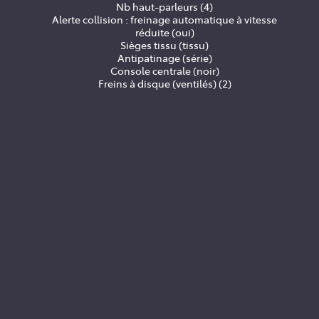
Nb haut-parleurs (4)
Alerte collision : freinage automatique à vitesse
réduite (oui)
Sièges tissu (tissu)
Antipatinage (série)
Console centrale (noir)
Freins à disque (ventilés) (2)