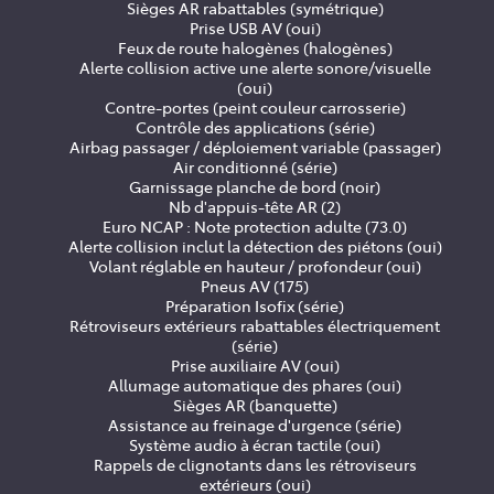
Sièges AR rabattables (symétrique)
Prise USB AV (oui)
Feux de route halogènes (halogènes)
Alerte collision active une alerte sonore/visuelle
(oui)
Contre-portes (peint couleur carrosserie)
Contrôle des applications (série)
Airbag passager / déploiement variable (passager)
Air conditionné (série)
Garnissage planche de bord (noir)
Nb d'appuis-tête AR (2)
Euro NCAP : Note protection adulte (73.0)
Alerte collision inclut la détection des piétons (oui)
Volant réglable en hauteur / profondeur (oui)
Pneus AV (175)
Préparation Isofix (série)
Rétroviseurs extérieurs rabattables électriquement
(série)
Prise auxiliaire AV (oui)
Allumage automatique des phares (oui)
Sièges AR (banquette)
Assistance au freinage d'urgence (série)
Système audio à écran tactile (oui)
Rappels de clignotants dans les rétroviseurs
extérieurs (oui)