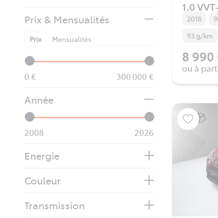
1.0 VVT-
Prix & Mensualités
2018
9
93 g/km
Prix
Mensualités
8 990
ou à part
0
300 000
Année
2008
2026
Energie
Couleur
Transmission