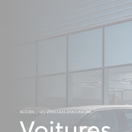
ACCUEIL
LES VÉHICULES D'OCCASIONS
Voitures