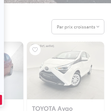
Par prix croissants
TOYOTA Aygo