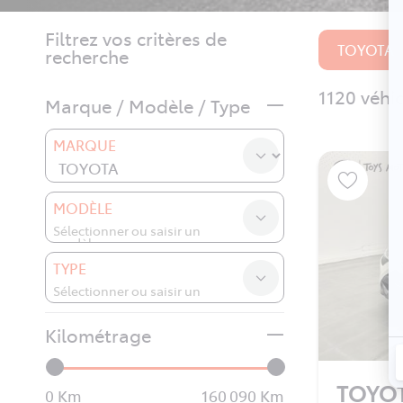
Filtrez vos critères de
TOYOTA
recherche
1120 véhi
Marque / Modèle / Type
MARQUE
MODÈLE
TYPE
Kilométrage
TOYO
0
160 090