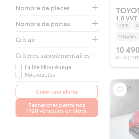
Nombre de places
TOYO
1.0 VVT-
Nombre de portes
2019
6
93 g/km
Crit'air
10 490
Critères supplémentaires
ou à part
Faible kilométrage
Nouveautés
Créer une alerte
Rechercher parmi nos
1120 véhicules en stock