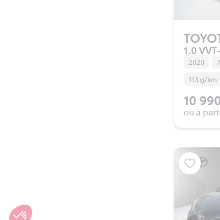
TOYO
1.0 VVT-
2020
7
113 g/km
10 990
ou à part