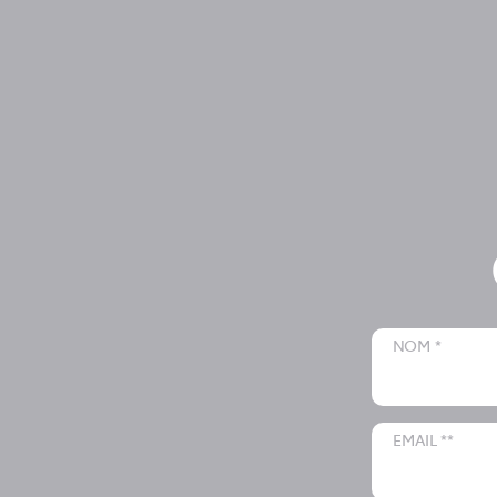
NOM *
EMAIL **