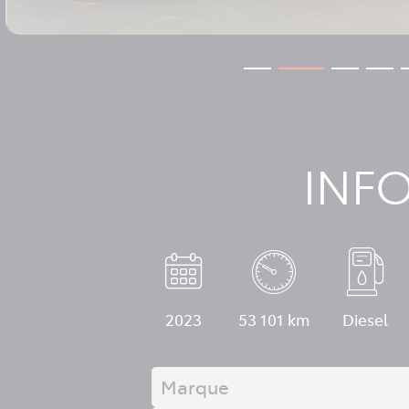
INF
2023
53 101 km
Diesel
Marque