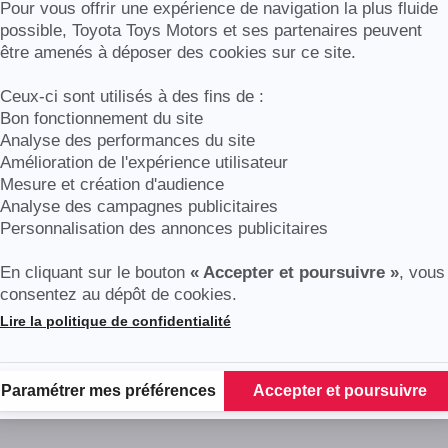
Axeptio consent
Pour vous offrir une expérience de navigation la plus fluide
possible, Toyota Toys Motors et ses partenaires peuvent
être amenés à déposer des cookies sur ce site.
Ceux-ci sont utilisés à des fins de :
Bon fonctionnement du site
Analyse des performances du site
Amélioration de l'expérience utilisateur
Mesure et création d'audience
Analyse des campagnes publicitaires
Personnalisation des annonces publicitaires
En cliquant sur le bouton
« Accepter et poursuivre »
, vous
consentez au dépôt de cookies.
Lire la politique de confidentialité
Plateforme de Gestion du Consentement : Personnalisez vos Options
Paramétrer mes préférences
Accepter et poursuivre