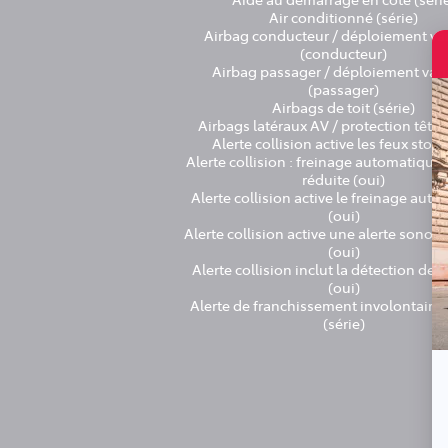
Air conditionné (série)
Airbag conducteur / déploiement va
(conducteur)
Airbag passager / déploiement vari
(passager)
Airbags de toit (série)
Airbags latéraux AV / protection tête 
Alerte collision active les feux stop
Alerte collision : freinage automatique 
réduite (oui)
Alerte collision active le freinage aut
(oui)
Alerte collision active une alerte sonore
(oui)
Alerte collision inclut la détection des
(oui)
Alerte de franchissement involontaire 
(série)