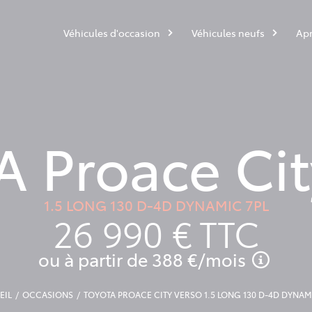
Véhicules d'occasion
Véhicules neufs
Apr
 Proace Cit
1.5 LONG 130 D-4D DYNAMIC 7PL
26 990 €
TTC
ou à partir de
388 €
/mois
EIL
OCCASIONS
TOYOTA PROACE CITY VERSO 1.5 LONG 130 D-4D DYNAM