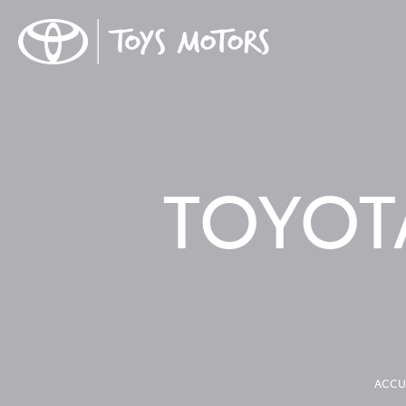
TOYOTA
ACCU