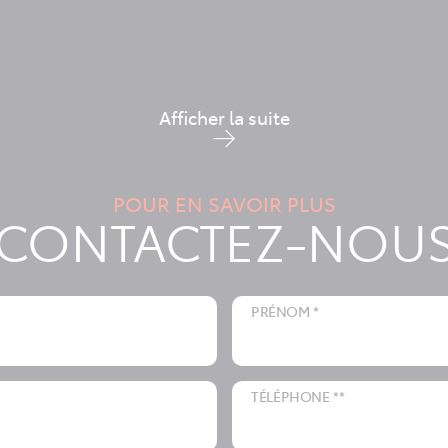
Afficher la suite
POUR EN SAVOIR PLUS
CONTACTEZ-NOU
PRÉNOM *
TÉLÉPHONE **