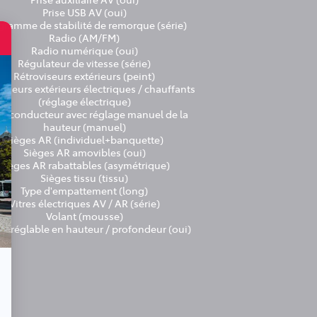
Prise USB AV (oui)
gramme de stabilité de remorque (série)
Radio (AM/FM)
Radio numérique (oui)
Régulateur de vitesse (série)
Rétroviseurs extérieurs (peint)
viseurs extérieurs électriques / chauffants
(réglage électrique)
ge conducteur avec réglage manuel de la
hauteur (manuel)
Sièges AR (individuel+banquette)
Sièges AR amovibles (oui)
Sièges AR rabattables (asymétrique)
Sièges tissu (tissu)
Type d'empattement (long)
Vitres électriques AV / AR (série)
Volant (mousse)
nt réglable en hauteur / profondeur (oui)