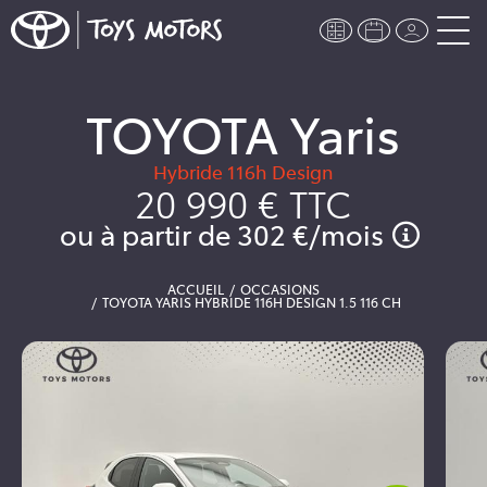
TOYOTA Yaris
Hybride 116h Design
20 990 €
TTC
ou à partir de
302 €
/mois
ACCUEIL
OCCASIONS
TOYOTA YARIS HYBRIDE 116H DESIGN 1.5 116 CH