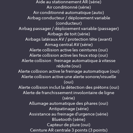
Aide au stationnement AR (série)
Air conditionné (série)
Air conditionné automatique (auto)
Airbag conducteur / déploiement variable
(conducteur)
Airbag passager / déploiement variable (passager)
Airbags de toit (série)
Airbags latéraux AV / protection tête (avant)
Airnag central AV (série)
Alerte collision active les ceintures (oui)
Alerte collision active les feux stop (oui)
Alerte collision : freinage automatique à vitesse
réduite (oui)
Alerte collision active le freinage automatique (oui)
Alerte collision active une alerte sonore/visuelle
(oui)
Alerte collision inclut la détection des piétons (oui)
Alerte de franchissement involontaire de ligne
(série)
Allumage automatique des phares (oui)
Antipatinage (série)
Assistance au freinage d'urgence (série)
Bluetooth (série)
Capteur de pluie (oui)
Ceinture AR centrale 3 points (3 points)