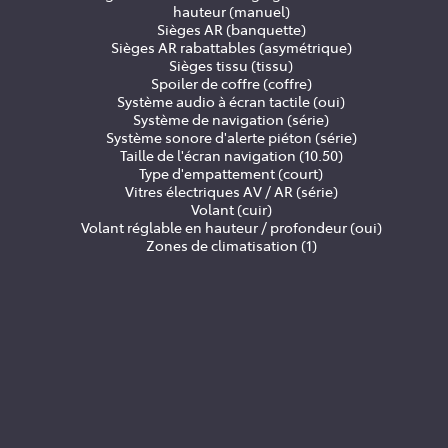
hauteur (manuel)
Sièges AR (banquette)
Sièges AR rabattables (asymétrique)
Sièges tissu (tissu)
Spoiler de coffre (coffre)
Système audio à écran tactile (oui)
Système de navigation (série)
Système sonore d'alerte piéton (série)
Taille de l'écran navigation (10.50)
Type d'empattement (court)
Vitres électriques AV / AR (série)
Volant (cuir)
Volant réglable en hauteur / profondeur (oui)
Zones de climatisation (1)