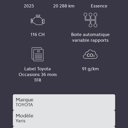
2025
20 288 km
Essence
116 CH
Boite automatique
variable rapports
Label Toyota
91 g/km
Occasions 36 mois
TFR
Marque
TOYOTA
Modèle
Yaris