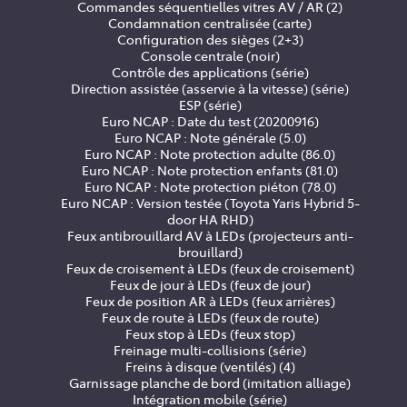
Commandes séquentielles vitres AV / AR (2)
Condamnation centralisée (carte)
Configuration des sièges (2+3)
Console centrale (noir)
Contrôle des applications (série)
Direction assistée (asservie à la vitesse) (série)
ESP (série)
Euro NCAP : Date du test (20200916)
Euro NCAP : Note générale (5.0)
Euro NCAP : Note protection adulte (86.0)
Euro NCAP : Note protection enfants (81.0)
Euro NCAP : Note protection piéton (78.0)
Euro NCAP : Version testée (Toyota Yaris Hybrid 5-
door HA RHD)
Feux antibrouillard AV à LEDs (projecteurs anti-
brouillard)
Feux de croisement à LEDs (feux de croisement)
Feux de jour à LEDs (feux de jour)
Feux de position AR à LEDs (feux arrières)
Feux de route à LEDs (feux de route)
Feux stop à LEDs (feux stop)
Freinage multi-collisions (série)
Freins à disque (ventilés) (4)
Garnissage planche de bord (imitation alliage)
Intégration mobile (série)