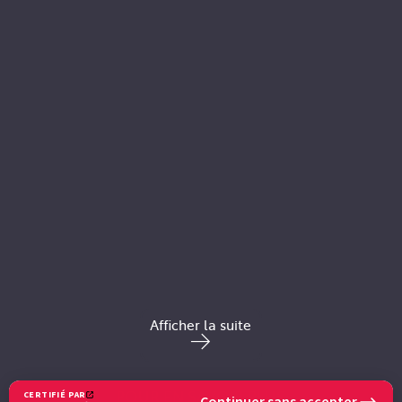
Afficher la suite
POUR EN SAVOIR PLUS
CERTIFIÉ PAR
Continuer sans accepter