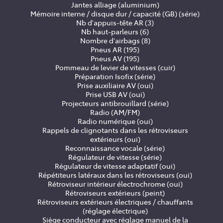
Jantes alliage (aluminium)
Mémoire interne / disque dur / capacité (GB) (série)
Nb d'appuis-tête AR (3)
Nb haut-parleurs (6)
Nombre d'airbags (8)
Pneus AR (195)
Pneus AV (195)
Pommeau de levier de vitesses (cuir)
Préparation Isofix (série)
Prise auxiliaire AV (oui)
Prise USB AV (oui)
Projecteurs antibrouillard (série)
Radio (AM/FM)
Radio numérique (oui)
Rappels de clignotants dans les rétroviseurs
extérieurs (oui)
Reconnaissance vocale (série)
Régulateur de vitesse (série)
Régulateur de vitesse adaptatif (oui)
Répétiteurs latéraux dans les rétroviseurs (oui)
Rétroviseur intérieur électrochrome (oui)
Rétroviseurs extérieurs (peint)
Rétroviseurs extérieurs électriques / chauffants
(réglage électrique)
Siège conducteur avec réglage manuel de la