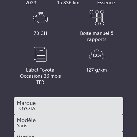
2023
15 836 km
Essence
70 CH
Boite manuel 5
rapports
Label Toyota
127 g/km
Occasions 36 mois
TFR
Marque
TOYOTA
Modèle
Yaris