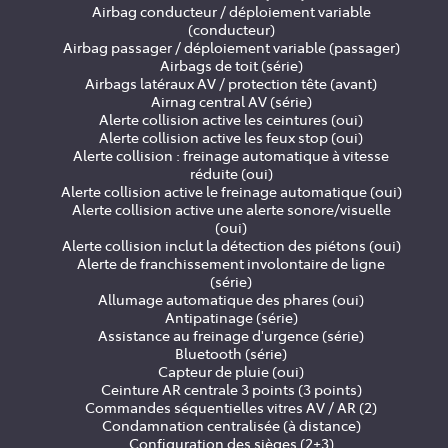
Airbag conducteur / déploiement variable
(conducteur)
Airbag passager / déploiement variable (passager)
Airbags de toit (série)
Airbags latéraux AV / protection tête (avant)
Airnag central AV (série)
Alerte collision active les ceintures (oui)
Alerte collision active les feux stop (oui)
Alerte collision : freinage automatique à vitesse
réduite (oui)
Alerte collision active le freinage automatique (oui)
Alerte collision active une alerte sonore/visuelle
(oui)
Alerte collision inclut la détection des piétons (oui)
Alerte de franchissement involontaire de ligne
(série)
Allumage automatique des phares (oui)
Antipatinage (série)
Assistance au freinage d'urgence (série)
Bluetooth (série)
Capteur de pluie (oui)
Ceinture AR centrale 3 points (3 points)
Commandes séquentielles vitres AV / AR (2)
Condamnation centralisée (à distance)
Configuration des sièges (2+3)