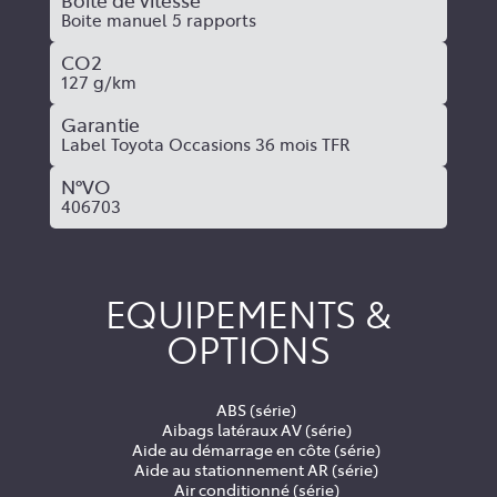
Boîte de vitesse
Boite manuel 5 rapports
CO2
127 g/km
Garantie
Label Toyota Occasions 36 mois TFR
N°VO
406703
EQUIPEMENTS &
OPTIONS
ABS (série)
Aibags latéraux AV (série)
Aide au démarrage en côte (série)
Aide au stationnement AR (série)
Air conditionné (série)