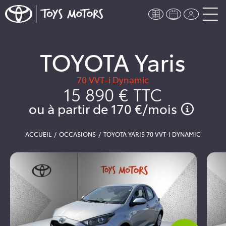
TOYOTA Yaris
70 VVT-i Dynamic
15 890 €
TTC
ou à partir de
170 €
/mois
ACCUEIL
OCCASIONS
TOYOTA YARIS 70 VVT-I DYNAMIC