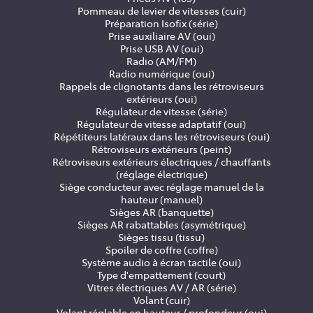
Pommeau de levier de vitesses (cuir)
Préparation Isofix (série)
Prise auxiliaire AV (oui)
Prise USB AV (oui)
Radio (AM/FM)
Radio numérique (oui)
Rappels de clignotants dans les rétroviseurs
extérieurs (oui)
Régulateur de vitesse (série)
Régulateur de vitesse adaptatif (oui)
Répétiteurs latéraux dans les rétroviseurs (oui)
Rétroviseurs extérieurs (peint)
Rétroviseurs extérieurs électriques / chauffants
(réglage électrique)
Siège conducteur avec réglage manuel de la
hauteur (manuel)
Sièges AR (banquette)
Sièges AR rabattables (asymétrique)
Sièges tissu (tissu)
Spoiler de coffre (coffre)
Système audio à écran tactile (oui)
Type d'empattement (court)
Vitres électriques AV / AR (série)
Volant (cuir)
Volant réglable en hauteur / profondeur (oui)