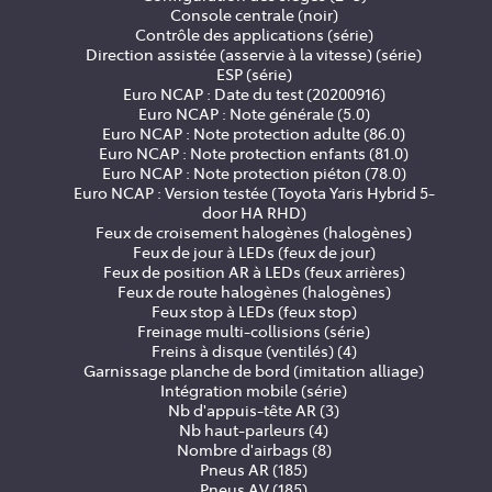
Console centrale (noir)
Contrôle des applications (série)
Direction assistée (asservie à la vitesse) (série)
ESP (série)
Euro NCAP : Date du test (20200916)
Euro NCAP : Note générale (5.0)
Euro NCAP : Note protection adulte (86.0)
Euro NCAP : Note protection enfants (81.0)
Euro NCAP : Note protection piéton (78.0)
Euro NCAP : Version testée (Toyota Yaris Hybrid 5-
door HA RHD)
Feux de croisement halogènes (halogènes)
Feux de jour à LEDs (feux de jour)
Feux de position AR à LEDs (feux arrières)
Feux de route halogènes (halogènes)
Feux stop à LEDs (feux stop)
Freinage multi-collisions (série)
Freins à disque (ventilés) (4)
Garnissage planche de bord (imitation alliage)
Intégration mobile (série)
Nb d'appuis-tête AR (3)
Nb haut-parleurs (4)
Nombre d'airbags (8)
Pneus AR (185)
Pneus AV (185)