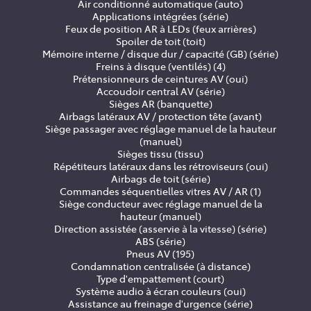
Air conditionné automatique (auto)
Applications intégrées (série)
Feux de position AR à LEDs (feux arrières)
Spoiler de toit (toit)
Mémoire interne / disque dur / capacité (GB) (série)
Freins à disque (ventilés) (4)
Prétensionneurs de ceintures AV (oui)
Accoudoir central AV (série)
Sièges AR (banquette)
Airbags latéraux AV / protection tête (avant)
Siège passager avec réglage manuel de la hauteur
(manuel)
Sièges tissu (tissu)
Répétiteurs latéraux dans les rétroviseurs (oui)
Airbags de toit (série)
Commandes séquentielles vitres AV / AR (1)
Siège conducteur avec réglage manuel de la
hauteur (manuel)
Direction assistée (asservie à la vitesse) (série)
ABS (série)
Pneus AV (195)
Condamnation centralisée (à distance)
Type d'empattement (court)
Système audio à écran couleurs (oui)
Assistance au freinage d'urgence (série)