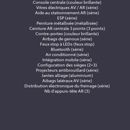
Console centrale (couleur brillante)
Vitres électriques AV / AR (série)
Aide au stationnement AR (série)
ESP (série)
Peinture métallisée (métallisée)
Ceinture AR centrale 3 points (3 points)
Contre-portes (couleur brillante)
Airbags de genoux (série)
Feux stop à LEDs (feux stop)
Bluetooth (série)
Air conditionné (série)
Intégration mobile (série)
Configuration des sièges (2+3)
Projecteurs antibrouillard (série)
Jantes alliage (aluminium)
Aibags latéraux AV (série)
Distribution électronique du freinage (série)
Nb d'appuis-tête AR (3)