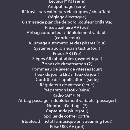
Lecteur MP3 (série)
Antipatinage (série)
Rétroviseurs extérieurs électriques / chauffants
(réglage électrique)
Garnissage planche de bord (couleur brillante)
Prise auxiliaire AV (oui)
Airbag conducteur / déploiement variable
(conducteur)
Allumage automatique des phares (oui)
Système audio à écran tactile (oui)
Pneus AR (195)
Sièges AR rabattables (asymétrique)
Zones de climatisation (2)
Pommeau de levier de vitesses (cuir)
Feux de jour à LEDs (feux de jour)
Contrôle des applications (série)
Régulateur de vitesse (série)
Préparation Isofix (série)
Radio (AM/FM)
Airbag passager / déploiement variable (passager)
Nombre d'airbags (7)
Capteur de pluie (oui)
Spoiler de coffre (coffre)
Bluetooth inclut la musique en streaming (oui)
Prise USB AV (oui)