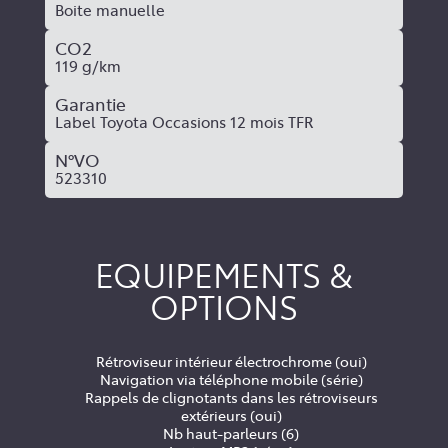
Boite manuelle
CO2
119 g/km
Garantie
Label Toyota Occasions 12 mois TFR
N°VO
523310
EQUIPEMENTS &
OPTIONS
Rétroviseur intérieur électrochrome (oui)
Navigation via téléphone mobile (série)
Rappels de clignotants dans les rétroviseurs
extérieurs (oui)
Nb haut-parleurs (6)