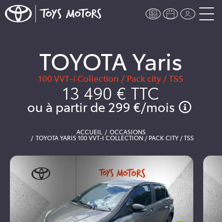
TOYOTA Yaris
100 VVT-i Collection / Pack city / TSS
13 490 €
TTC
ou à partir de
299 €
/mois
ACCUEIL
OCCASIONS
TOYOTA YARIS 100 VVT-I COLLECTION / PACK CITY / TSS