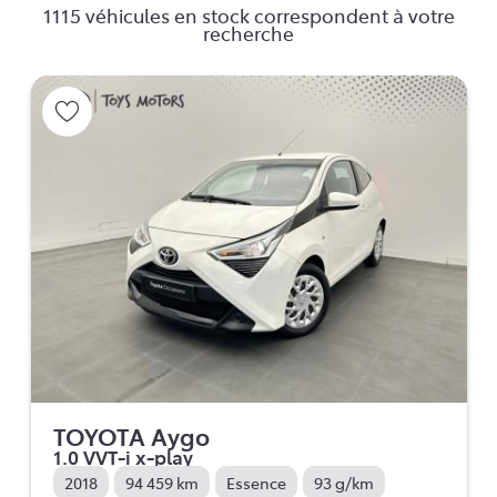
1115 véhicules en stock correspondent à votre
recherche
TOYOTA Aygo
1.0 VVT-i x-play
2018
94 459 km
Essence
93 g/km