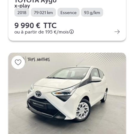
x-play
2018
79 021 km
Essence
93 g/km
9 990 €
TTC
ou à partir de
195 €
/mois