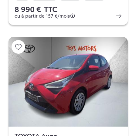
8 990 €
TTC
ou à partir de
157 €
/mois
TOYOTA Aygo